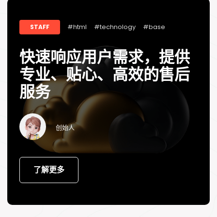
#html
#technology
#base
STAFF
快速响应用户需求，提供
专业、贴心、高效的售后
服务
创始人
了解更多